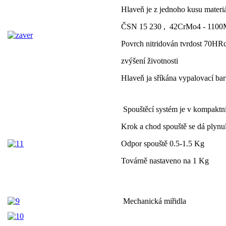
Hlaveň je z jednoho kusu materi
ČSN 15 230 , 42CrMo4 - 110
Povrch nitridován tvrdost 70HR
zvýšení životnosti
Hlaveň ja sříkána vypalovací ba
Spouštěcí systém je v kompaktn
Krok a chod spouště se dá plynu
Odpor spouště 0.5-1.5 Kg
Továrně nastaveno na 1 Kg
Mechanická miřidla