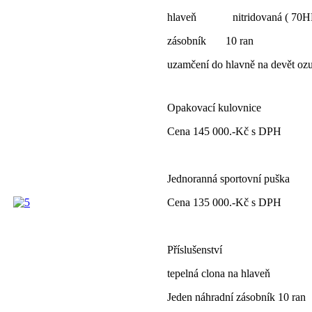
hlaveň nitridovaná ( 70HR
zásobník 10 ran
uzamčení do hlavně na devět oz
Opakovací kulovnice
Cena 145 000.-Kč s DPH
Jednoranná sportovní puška
Cena 135 000.-Kč s DPH
Příslušenství
tepelná clona na hlaveň
Jeden náhradní zásobník 10 ran