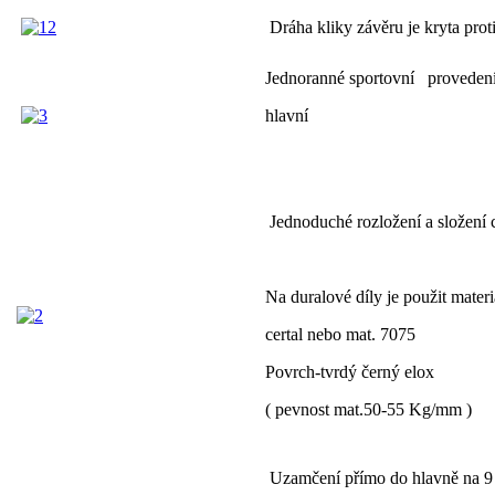
Dráha kliky závěru je kryta prot
Jednoranné sportovní provedení
hlavní
Jednoduché rozložení a složení c
Na duralové díly je použit materi
certal nebo mat. 7075
Povrch-tvrdý černý elox
( pevnost mat.50-55 Kg/mm )
Uzamčení přímo do hlavně na 9