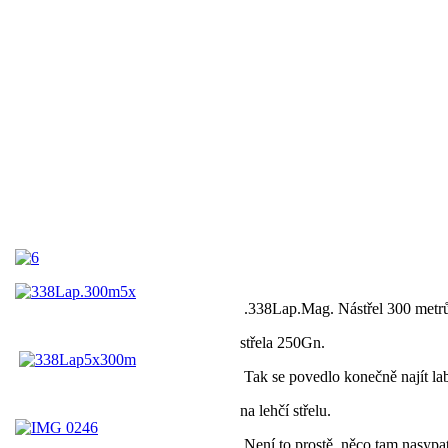
.338Lap.Mag. Nástřel 300 metrů
střela 250Gn.
Tak se povedlo konečně najít la
na lehčí střelu.
Není to prostě, něco tam nasypa