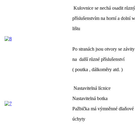
Kulovnice se nechá osadit různ
příslušenstvím na horní a dolní 
lištu
Po stranách jsou otvory se závit
na další různé příslušenství
( poutka , dálkoměry atd. )
Nastavitelná lícnice
Nastavitelná botka
Pažbička má výmněnné dlaňové
úchyty