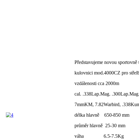
Představujeme novou sportovně 
kulovnici mod.4000CZ pro střel
vzdálenosti cca 2000m
cal. .338Lap.Mag. .300Lap.Ma
7mmKM, 7.82Warbird, .338Kun
délka hlavně 650-850 mm
průměr hlavně 25-30 mm
váha 6.5-7.5Kg