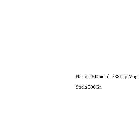
Nástřel 300metrů .338Lap.Mag.
Střela 300Gn